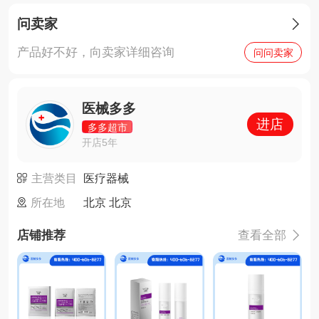
问卖家

产品好不好，向卖家详细咨询
问问卖家
医械多多
进店
多多超市
开店5年
主营类目
医疗器械
所在地
北京 北京
店铺推荐
查看全部
