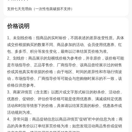
支持七天无理由（一次性包装破损不支持）
价格说明
1、未划线价格：指商品的实时标价，不因表述的差异改变性质。具体
成交价根据购买的数量不同、商品参加的活动、会员使用优惠券、红
包、多多币、积分等发生变化，最终以订单结算页价格为准。
2、划线价：商品展示的划横线价格为参考价，并非原价，该价格可能
是市场指导价、正品零售价、厂商指导价、该商品曾经展示过的销售
价或其他真实有依据的价格；由于地区、时间的差异性和市场行情波
动，市场指导价、厂商指导价等可能会与您购物时展示的不一致，该
价格仅供您参考。
3、商家详情页（含主图）以图片或文字形式标注的秒杀价、活动价、
优惠价、促销价、评估价等价格可能是使用优惠券、满减或特定优惠
活动和时段等情形下的价格，具体请以结算页面的标价、优惠条件或
活动规则为准。
4、异常问题：商品促销信息以商品详情页“促销”栏中的信息为准；商
品的具体售价以订单结算页价格为准；如您发现活动商品售价或促销