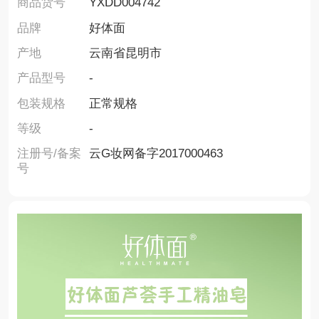
商品货号
YXDD004742
品牌
好体面
产地
云南省昆明市
产品型号
-
包装规格
正常规格
等级
-
注册号/备案
云G妆网备字2017000463
号